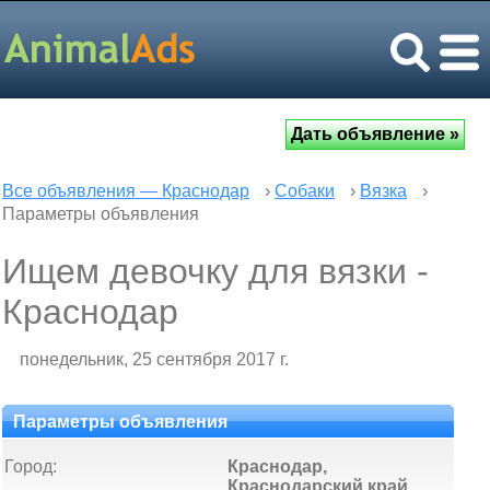
Все объявления — Краснодар
›
Собаки
›
Вязка
›
Параметры объявления
Ищем девочку для вязки -
Краснодар
понедельник, 25 сентября 2017 г.
Параметры объявления
Город:
Краснодар,
Краснодарский край