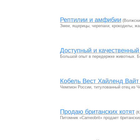
Рептилии и амфибии
(Волжски
Змеи, ящерицы, черепахи, крокодилы, ж
Доступный и качественны
Большой опыт в передержке животных. Б
Кобель Вест Хайленд Вайт
Чемпион России, титулованный отец из Ч
Продаю британских котят
(К
Питомник «Cameobrit» продает британски