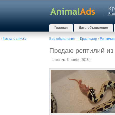
Кр
Выб
Главная
Дать объявление
‹
Назад к списку
Все объявления — Краснодар
›
Рептилии
Продаю рептилий из 
вторник, 6 ноября 2018 г.