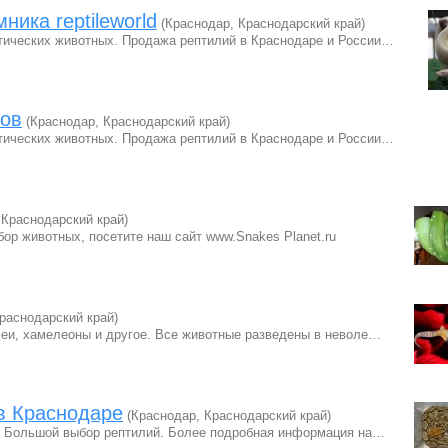
ика reptileworld
(Краснодар, Краснодарский край)
отических животных. Продажа рептилий в Краснодаре и России…
лов
(Краснодар, Краснодарский край)
отических животных. Продажа рептилий в Краснодаре и России…
 Краснодарский край)
ор животных, посетите наш сайт www.Snakes Planet.ru
раснодарский край)
меи, хамелеоны и другое. Все животные разведены в неволе…
в Краснодаре
(Краснодар, Краснодарский край)
. Большой выбор рептилий. Более подробная информация на…