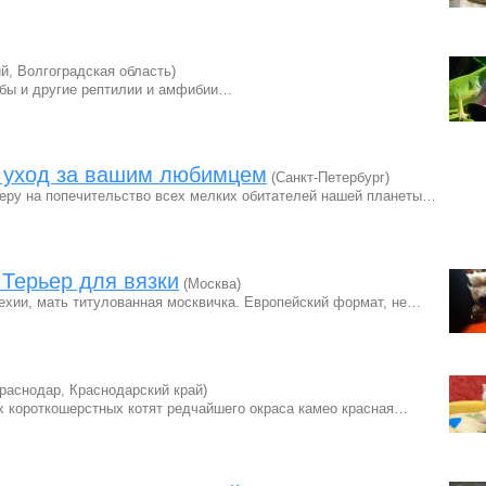
й, Волгоградская область)
абы и другие рептилии и амфибии…
й уход за вашим любимцем
(Санкт-Петербург)
еру на попечительство всех мелких обитателей нашей планеты…
 Терьер для вязки
(Москва)
ехии, мать титулованная москвичка. Европейский формат, не…
раснодар, Краснодарский край)
х короткошерстных котят редчайшего окраса камео красная…