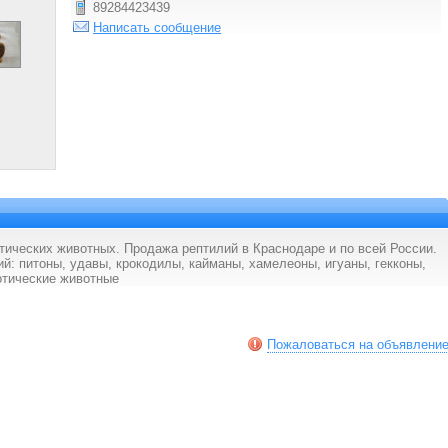
89284423439
Написать сообщение
тических животных. Продажа рептилий в Краснодаре и по всей России.
й: питоны, удавы, крокодилы, кайманы, хамелеоны, игуаны, гекконы,
зотические животные
Пожаловаться на объявлени