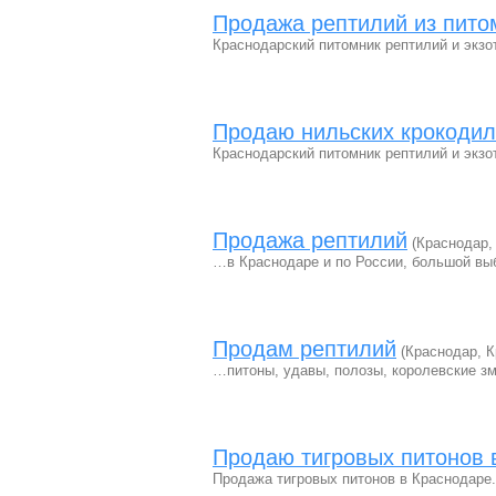
Продажа рептилий из питомн
Краснодарский питомник рептилий и экз
Продаю нильских крокоди
Краснодарский питомник рептилий и экз
Продажа рептилий
(Краснодар,
…в Краснодаре и по России, большой выб
Продам рептилий
(Краснодар, К
…питоны, удавы, полозы, королевские з
Продаю тигровых питонов 
Продажа тигровых питонов в Краснодаре