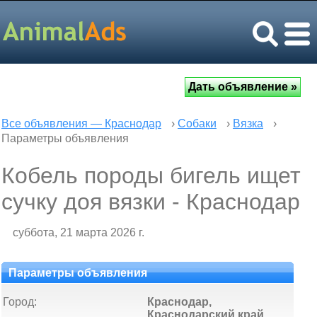
Все объявления — Краснодар
›
Собаки
›
Вязка
›
Параметры объявления
Кобель породы бигель ищет
сучку доя вязки - Краснодар
суббота, 21 марта 2026 г.
Параметры объявления
Город:
Краснодар,
Краснодарский край