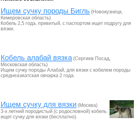
Ищем сучку породы Бигль
(Новокузнецк,
Кемеровская область)
Кобель 2,5 года, привитый, с паспортом ищет подругу для
вязки.
Кобель алабай вязка
(Сергиев Посад,
Московская область)
Ищем сучку породы Алабай, для вязки с кобелем породы
среднеазиатская овчарка 2 года.
Ищем сучку для вязки
(Москва)
3-х летний породистый (с родословной) кобель
ищет сучку для вязки (бесплатно).