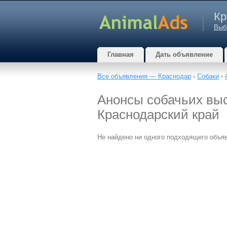
Кр
Выб
Главная
Дать объявление
Все объявления — Краснодар
›
Собаки
›
Анонсы собачьих выс
Краснодарский край
Не найдено ни одного подходящего объя